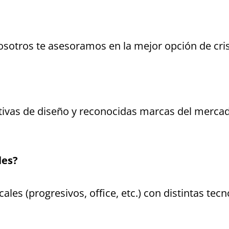
nosotros te asesoramos en la mejor opción de cri
ivas de diseño y reconocidas marcas del mercado
les?
cales (progresivos, office, etc.) con distintas te