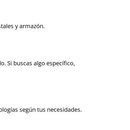
stales y armazón.
. Si buscas algo específico,
cnologías según tus necesidades.