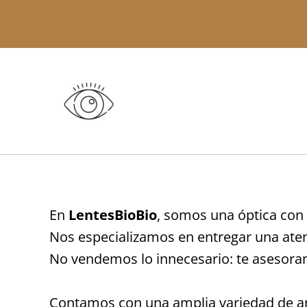
En
LentesBioBio
, somos una óptica con 
Nos especializamos en entregar una aten
No vendemos lo innecesario: te asesoram
Contamos con una amplia variedad de ar