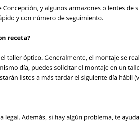
de Concepción, y algunos armazones o lentes de so
ápido y con número de seguimiento.
on receta?
l taller óptico. Generalmente, el montaje se reali
mismo día, puedes solicitar el montaje en un talle
arán listos a más tardar el siguiente día hábil (vá
a legal. Además, si hay algún problema, te ayud