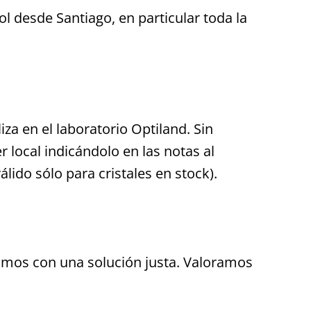
l desde Santiago, en particular toda la
za en el laboratorio Optiland. Sin
r local indicándolo en las notas al
lido sólo para cristales en stock).
amos con una solución justa. Valoramos