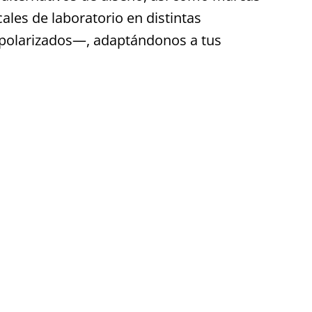
les de laboratorio en distintas
 y polarizados—, adaptándonos a tus