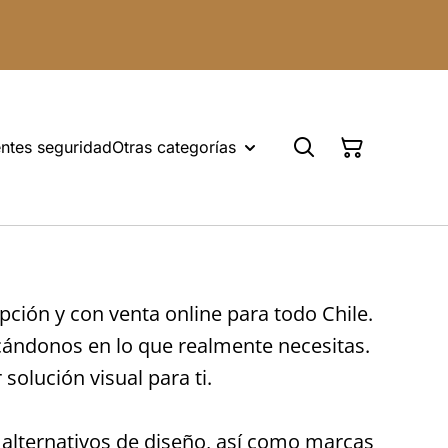
ntes seguridad
Otras categorías
ción y con venta online para todo Chile.
cándonos en lo que realmente necesitas.
olución visual para ti.
alternativos de diseño, así como marcas