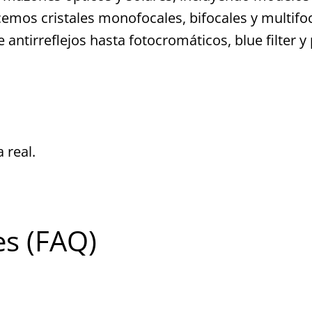
mos cristales monofocales, bifocales y multifoca
 antirreflejos hasta fotocromáticos, blue filter
 real.
es (FAQ)