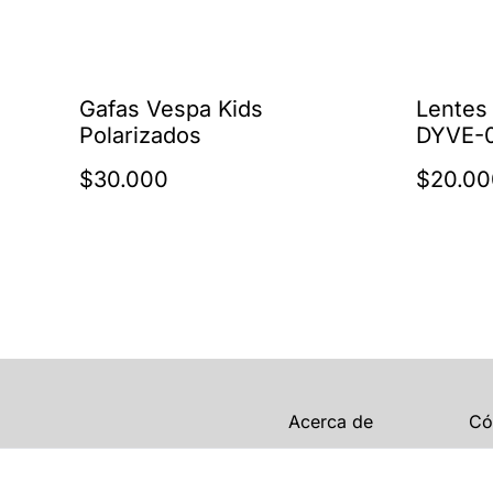
Gafas Vespa Kids
Lentes 
Polarizados
DYVE-0
$30.000
$20.00
Acerca de
Có