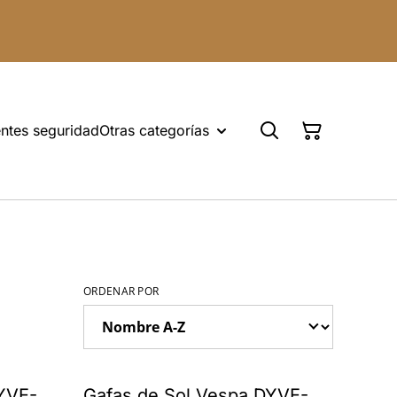
ntes seguridad
Otras categorías
ORDENAR POR
YVE-
Gafas de Sol Vespa DYVE-