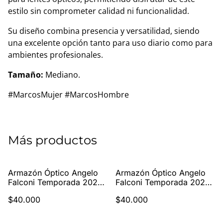
estilo sin comprometer calidad ni funcionalidad.
Su diseño combina presencia y versatilidad, siendo
una excelente opción tanto para uso diario como para
ambientes profesionales.
Tamaño:
Mediano.
#MarcosMujer #MarcosHombre
Más productos
Armazón Óptico Angelo
Armazón Óptico Angelo
Falconi Temporada 2025 |
Falconi Temporada 2025 |
AMAF-2255 C4
AMAF-2255 C3
$40.000
$40.000