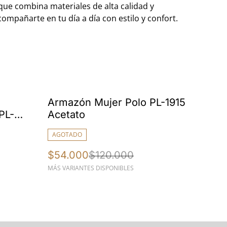
e combina materiales de alta calidad y
ompañarte en tu día a día con estilo y confort.
%
Armazón Mujer Polo PL-1915
PL-
Acetato
AGOTADO
$54.000
$120.000
MÁS VARIANTES DISPONIBLES