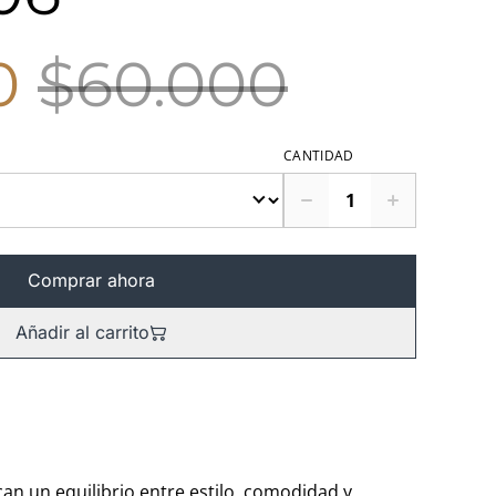
0
$60.000
CANTIDAD
Comprar ahora
Añadir al carrito
n un equilibrio entre estilo, comodidad y