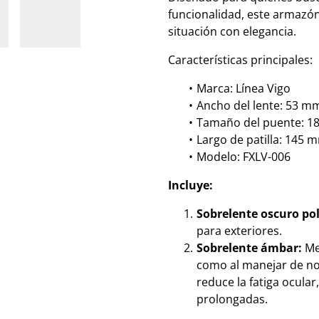
funcionalidad, este armazón
situación con elegancia.
Características principales:
Marca: Línea Vigo
Ancho del lente: 53 m
Tamaño del puente: 
Largo de patilla: 145 
Modelo: FXLV-006
Incluye:
Sobrelente oscuro po
para exteriores.
Sobrelente ámbar:
Mej
como al manejar de noch
reduce la fatiga ocular
prolongadas.