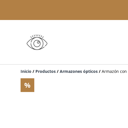
Inicio
/
Productos
/
Armazones ópticos
/
Armazón con 2
%