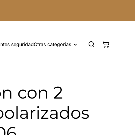
ntes seguridad
Otras categorías
n con 2
polarizados
06