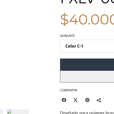
$40.00
VARIANTE
COMPARTIR
Diseñado para quienes busca