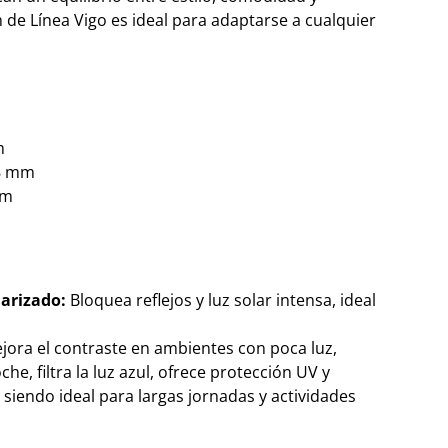
 de Línea Vigo es ideal para adaptarse a cualquier
m
18 mm
mm
larizado:
Bloquea reflejos y luz solar intensa, ideal
ora el contraste en ambientes con poca luz,
e, filtra la luz azul, ofrece protección UV y
, siendo ideal para largas jornadas y actividades