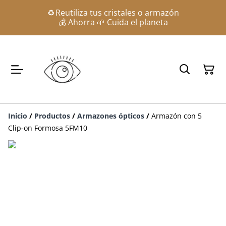
♻️ Reutiliza tus cristales o armazón
💰 Ahorra 🌱 Cuida el planeta
Inicio
/
Productos
/
Armazones ópticos
/
Armazón con 5
Clip-on Formosa 5FM10