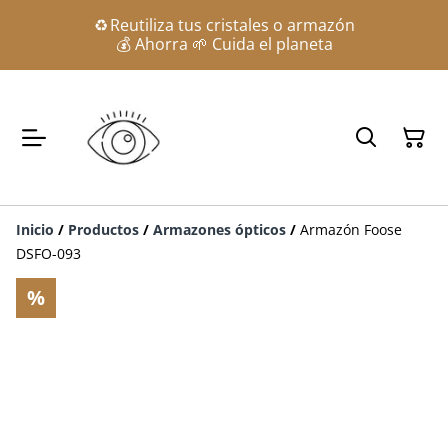
♻️ Reutiliza tus cristales o armazón
💰 Ahorra 🌱 Cuida el planeta
Inicio
/
Productos
/
Armazones ópticos
/
Armazón Foose
DSFO-093
%