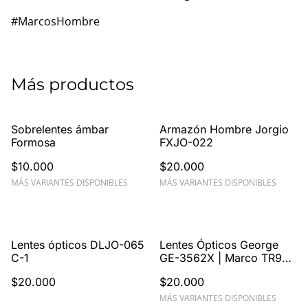
#MarcosHombre
Más productos
Sobrelentes ámbar
Armazón Hombre Jorgio
Formosa
FXJO-022
$10.000
$20.000
MÁS VARIANTES DISPONIBLES
MÁS VARIANTES DISPONIBLES
Lentes ópticos DLJO-065
Lentes Ópticos George
C-1
GE-3562X | Marco TR90
Resistente y Ligero
$20.000
$20.000
MÁS VARIANTES DISPONIBLES