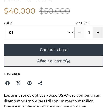
$40.000
$50.000
COLOR
CANTIDAD
Comprar ahora
Añadir al carrito
COMPARTIR
Los armazones ópticos Foose DSFO-093 combinan un
diseño moderno y versátil con un marco metálico
ligero y duradero, perfecto para uso diario en