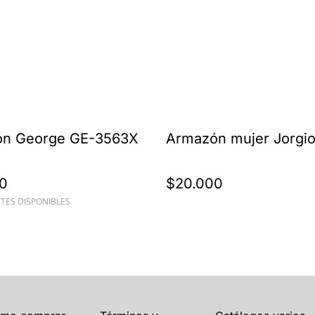
n George GE-3563X
Armazón mujer Jorgi
0
$20.000
TES DISPONIBLES