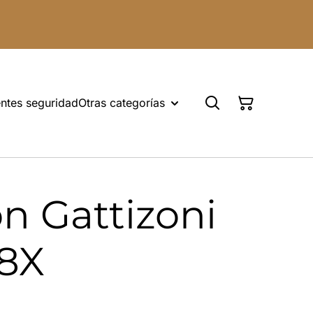
ntes seguridad
Otras categorías
n Gattizoni
8X