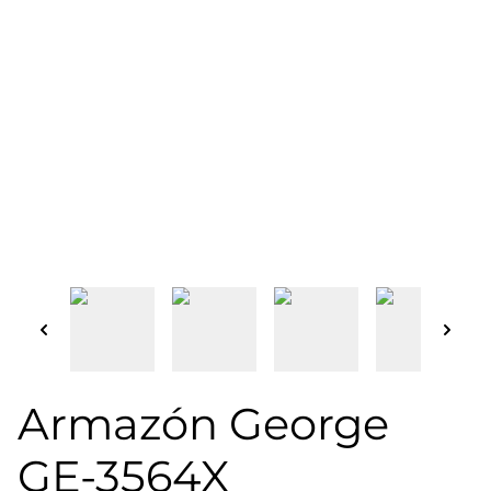
Armazón George
GE-3564X