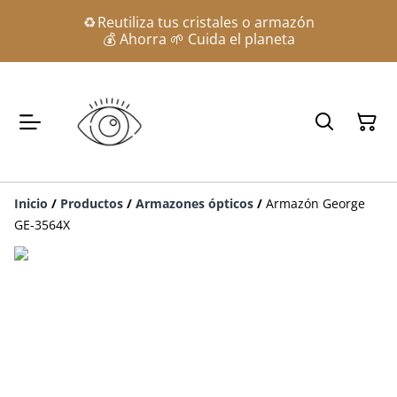
♻️ Reutiliza tus cristales o armazón
💰 Ahorra 🌱 Cuida el planeta
Inicio
/
Productos
/
Armazones ópticos
/
Armazón George
GE-3564X