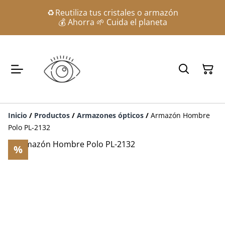
♻️ Reutiliza tus cristales o armazón
💰 Ahorra 🌱 Cuida el planeta
Inicio
/
Productos
/
Armazones ópticos
/
Armazón Hombre
Polo PL-2132
%