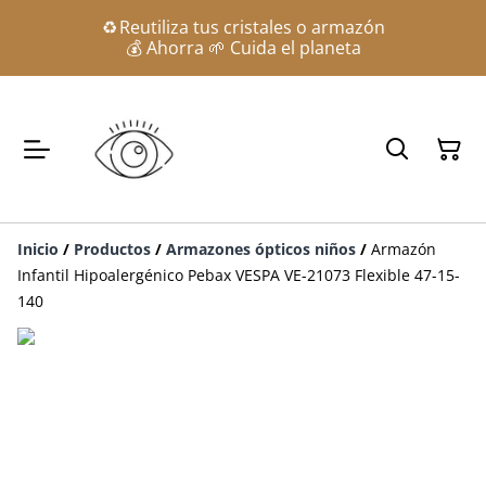
♻️ Reutiliza tus cristales o armazón
💰 Ahorra 🌱 Cuida el planeta
Inicio
/
Productos
/
Armazones ópticos niños
/
Armazón
Infantil Hipoalergénico Pebax VESPA VE-21073 Flexible 47-15-
140