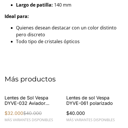
Largo de patilla:
140 mm
Ideal para:
Quienes desean destacar con un color distinto
pero discreto
Todo tipo de cristales ópticos
Más productos
%
Lentes de Sol Vespa
Lentes de sol Vespa
DYVE-032 Aviador
DYVE-061 polarizado
Polarizados Metálicos
$32.000
$40.000
$40.000
MÁS VARIANTES DISPONIBLES
MÁS VARIANTES DISPONIBLES