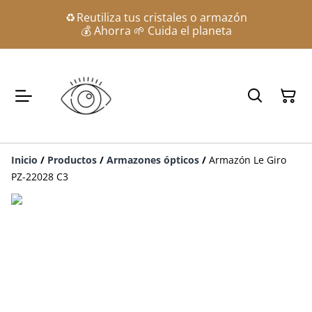
♻️ Reutiliza tus cristales o armazón
💰 Ahorra 🌱 Cuida el planeta
Inicio
/
Productos
/
Armazones ópticos
/
Armazón Le Giro
PZ-22028 C3