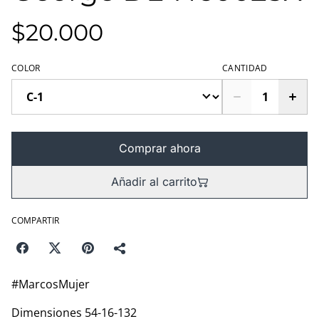
$20.000
COLOR
CANTIDAD
Comprar ahora
Añadir al carrito
COMPARTIR
#MarcosMujer
Dimensiones 54-16-132