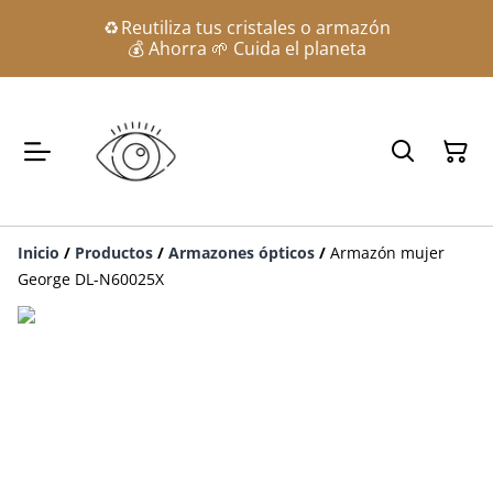
♻️ Reutiliza tus cristales o armazón
💰 Ahorra 🌱 Cuida el planeta
Inicio
/
Productos
/
Armazones ópticos
/
Armazón mujer
George DL-N60025X