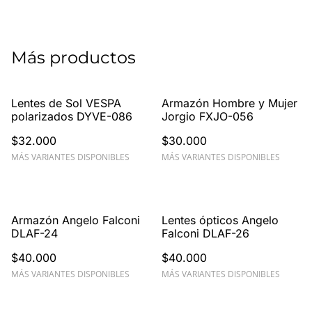
Más productos
Lentes de Sol VESPA
Armazón Hombre y Mujer
polarizados DYVE-086
Jorgio FXJO-056
$32.000
$30.000
MÁS VARIANTES DISPONIBLES
MÁS VARIANTES DISPONIBLES
Armazón Angelo Falconi
Lentes ópticos Angelo
DLAF-24
Falconi DLAF-26
$40.000
$40.000
MÁS VARIANTES DISPONIBLES
MÁS VARIANTES DISPONIBLES