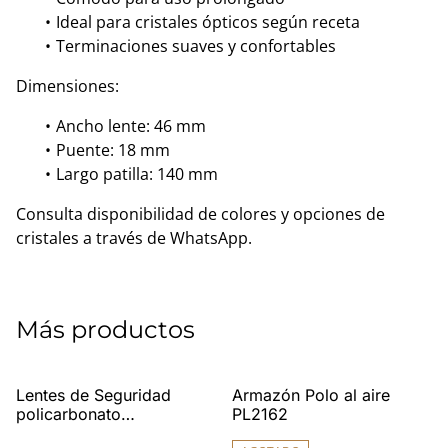
Ideal para cristales ópticos según receta
Terminaciones suaves y confortables
Dimensiones:
Ancho lente: 46 mm
Puente: 18 mm
Largo patilla: 140 mm
Consulta disponibilidad de colores y opciones de
cristales a través de WhatsApp.
Más productos
%
Lentes de Seguridad
Armazón Polo al aire
policarbonato
PL2162
certificación ANSI/ISEA