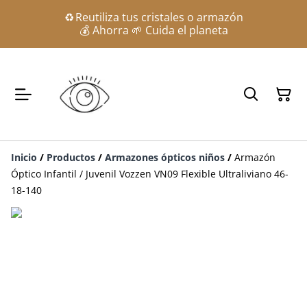
♻️ Reutiliza tus cristales o armazón
💰 Ahorra 🌱 Cuida el planeta
Inicio
/
Productos
/
Armazones ópticos niños
/
Armazón
Óptico Infantil / Juvenil Vozzen VN09 Flexible Ultraliviano 46-
18-140