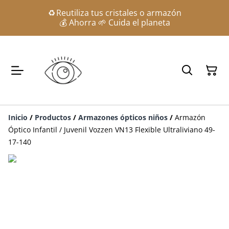
♻️ Reutiliza tus cristales o armazón
💰 Ahorra 🌱 Cuida el planeta
Inicio
/
Productos
/
Armazones ópticos niños
/
Armazón
Óptico Infantil / Juvenil Vozzen VN13 Flexible Ultraliviano 49-
17-140