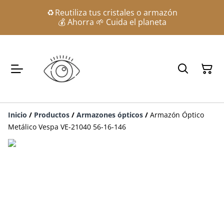
♻️ Reutiliza tus cristales o armazón
💰 Ahorra 🌱 Cuida el planeta
Inicio
/
Productos
/
Armazones ópticos
/
Armazón Óptico
Metálico Vespa VE-21040 56-16-146