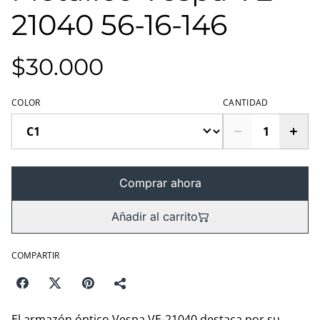
21040 56-16-146
$30.000
COLOR
CANTIDAD
Comprar ahora
Añadir al carrito
COMPARTIR
El armazón óptico Vespa VE-21040 destaca por su