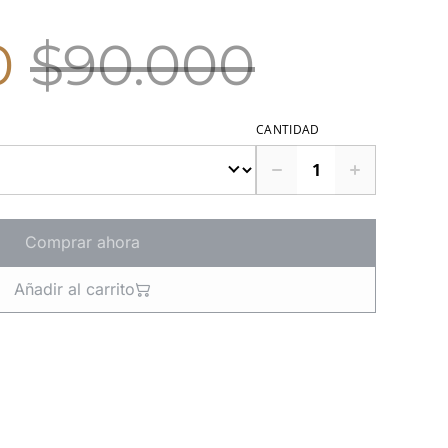
0
$90.000
CANTIDAD
Comprar ahora
Añadir al carrito