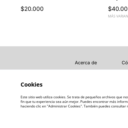
$20.000
$40.0
MÁS VARIAN
Acerca de
Có
Cookies
Este sitio web utiliza cookies. Se trata de pequeños archivos que n
fin que tu experiencia sea aún mejor. Puedes encontrar más inform
haciendo clic en "Administrar Cookies". También puedes consultar