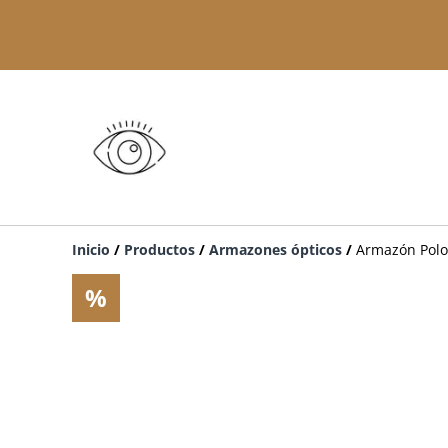
Inicio
/
Productos
/
Armazones ópticos
/
Armazón Polo 
%