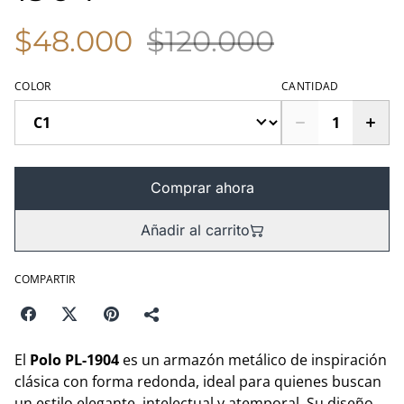
$48.000
$120.000
COLOR
CANTIDAD
Comprar ahora
Añadir al carrito
COMPARTIR
El
Polo PL-1904
es un armazón metálico de inspiración
clásica con forma redonda, ideal para quienes buscan
un estilo elegante, intelectual y atemporal. Su diseño