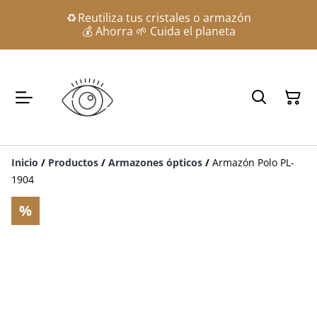
♻️ Reutiliza tus cristales o armazón
💰 Ahorra 🌱 Cuida el planeta
Inicio
/
Productos
/
Armazones ópticos
/
Armazón Polo PL-
1904
%