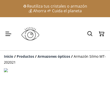
♻️ Reutiliza tus cristales o armazón
💰 Ahorra 🌱 Cuida el planeta
Inicio
/
Productos
/
Armazones ópticos
/
Armazón Silmo MT-
202021