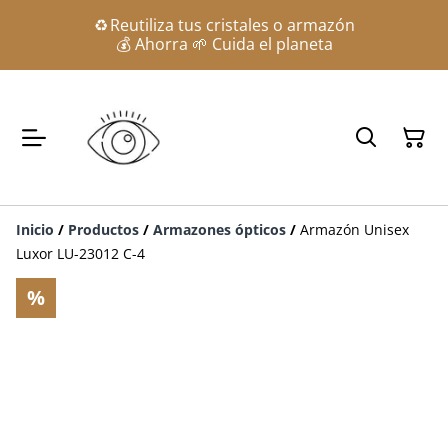
♻️ Reutiliza tus cristales o armazón
💰 Ahorra 🌱 Cuida el planeta
Inicio
/
Productos
/
Armazones ópticos
/
Armazón Unisex
Luxor LU-23012 C-4
%