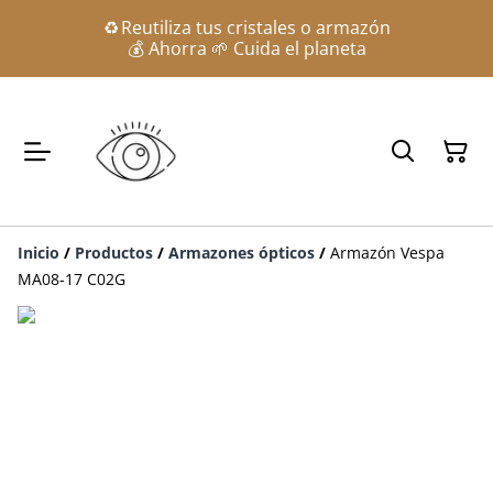
♻️ Reutiliza tus cristales o armazón
💰 Ahorra 🌱 Cuida el planeta
Inicio
/
Productos
/
Armazones ópticos
/
Armazón Vespa
MA08-17 C02G