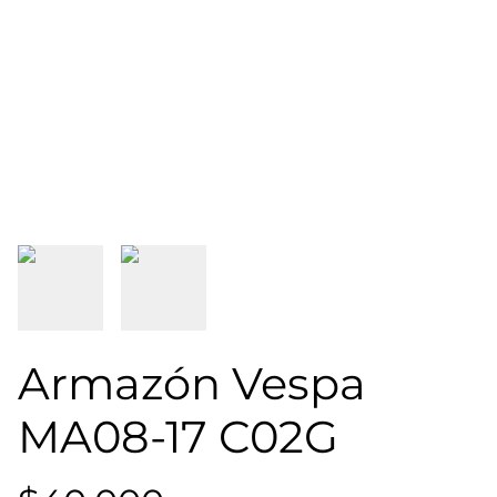
Armazón Vespa
MA08-17 C02G