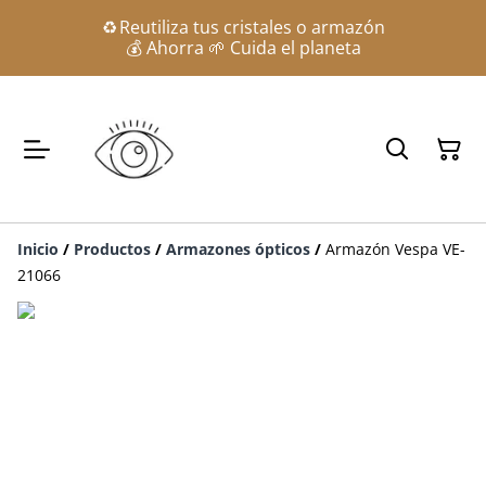
♻️ Reutiliza tus cristales o armazón
💰 Ahorra 🌱 Cuida el planeta
Inicio
/
Productos
/
Armazones ópticos
/
Armazón Vespa VE-
21066