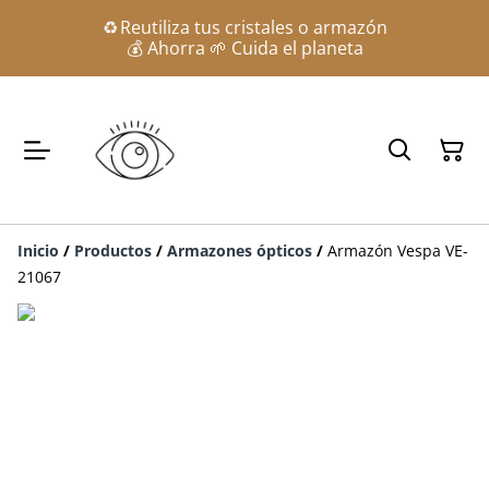
♻️ Reutiliza tus cristales o armazón
💰 Ahorra 🌱 Cuida el planeta
Inicio
/
Productos
/
Armazones ópticos
/
Armazón Vespa VE-
21067