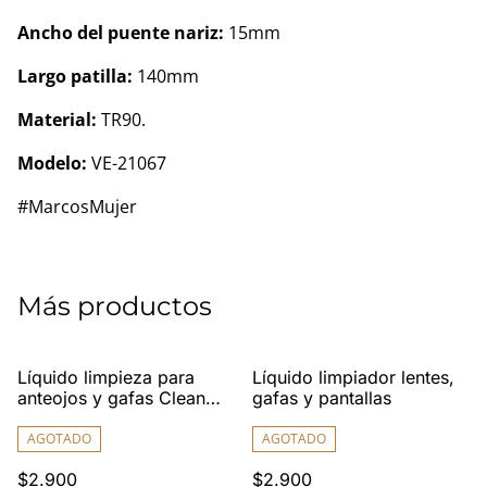
Ancho del puente nariz:
15mm
Largo patilla:
140mm
Material:
TR90.
Modelo:
VE-21067
#MarcosMujer
Más productos
Líquido limpieza para
Líquido limpiador lentes,
anteojos y gafas Clean
gafas y pantallas
Look
AGOTADO
AGOTADO
$2.900
$2.900