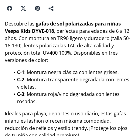
Descubre las
gafas de sol polarizadas para niñas
Vespa Kids DYVE-018
, perfectas para edades de 6 a 12
años. Con montura en TR90 ligero y duradero (talla 50-
16-130), lentes polarizadas TAC de alta calidad y
protección total UV400 100%. Disponibles en tres
versiones de color:
C-1
: Montura negra clásica con lentes grises.
C-2
: Montura transparente degradada con lentes
violetas.
C-3
: Montura roja/vino degradada con lentes
rosadas.
Ideales para playa, deportes o uso diario, estas gafas
infantiles fashion ofrecen máxima comodidad,
reducción de reflejos y estilo trendy. ¡Protege los ojos
de tu niña con calidad premium!