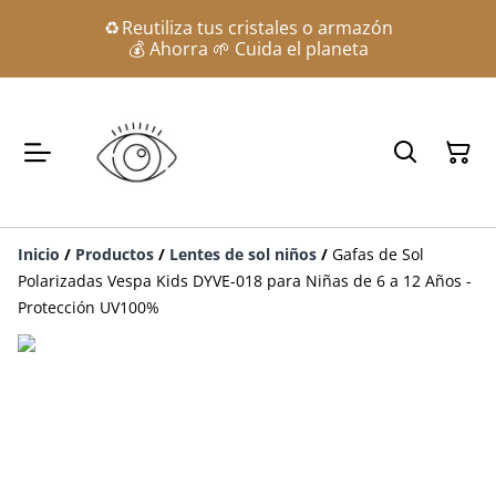
♻️ Reutiliza tus cristales o armazón
💰 Ahorra 🌱 Cuida el planeta
Inicio
/
Productos
/
Lentes de sol niños
/
Gafas de Sol
Polarizadas Vespa Kids DYVE-018 para Niñas de 6 a 12 Años -
Protección UV100%