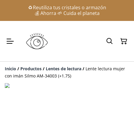
♻️ Reutiliza tus cristales o armazón
💰 Ahorra 🌱 Cuida el planeta
Inicio
/
Productos
/
Lentes de lectura
/
Lente lectura mujer
con imán Silmo AM-34003 (+1.75)