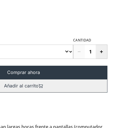
CANTIDAD
Comprar ahora
Añadir al carrito
an largas horas frente a pantallas (computador,