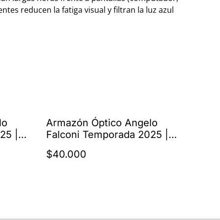
lentes reducen la fatiga visual y filtran la luz azul
lo
Armazón Óptico Angelo
25 |
Falconi Temporada 2025 |
AMAF-2255 C2
$40.000