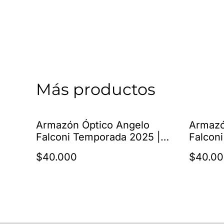
Más productos
Armazón Óptico Angelo
Armazó
Falconi Temporada 2025 |
Falcon
AMAF-2260 C2
AMAF-
$40.000
$40.0