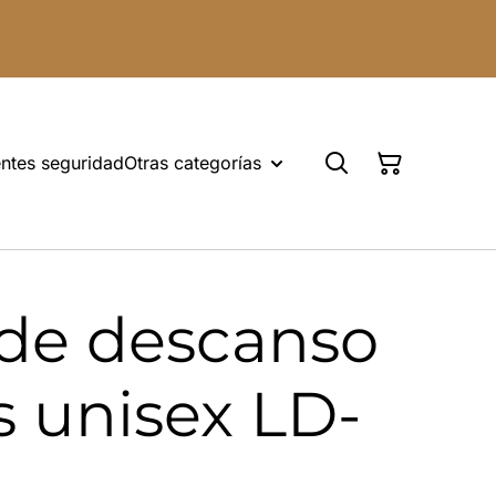
ntes seguridad
Otras categorías
 de descanso
 unisex LD-