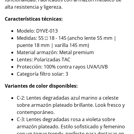
alta resistencia y ligereza.
Características técnicas:
Modelo: DYVE-013
Medidas: 55 □ 18 - 145 (ancho lente 55 mm |
puente 18 mm | varilla 145 mm)
Material armazón: Metal premium
Lentes: Polarizadas TAC
Protección: 100% contra rayos UVA/UVB
Categoría filtro solar: 3
Variantes de color disponibles:
C-2: Lentes degradadas azul marino a celeste
sobre armazón plateado brillante. Look fresco y
contemporáneo.
C-3: Lentes degradadas rosa a violeta sobre
armazón plateado. Estilo sofisticado y femenino
con un toque trendy, perfecto para destacar en