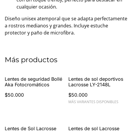
cualquier ocasión.
Diseño unisex atemporal que se adapta perfectamente
a rostros medianos y grandes. Incluye estuche
protector y paño de microfibra.
Más productos
Lentes de seguridad Bollé
Lentes de sol deportivos
Aka Fotocromáticos
Lacrosse LY-2148L
$50.000
$50.000
MÁS VARIANTES DISPONIBLES
%
Lentes de Sol Lacrosse
Lentes de sol Lacrosse