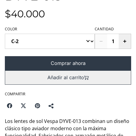
$40.000
COLOR
CANTIDAD
Comprar ahora
Añadir al carrito
COMPARTIR
Los lentes de sol Vespa DYVE-013 combinan un diseño
clásico tipo aviador moderno con la máxima
funcionalidad. Fabricados con armazón metálico de