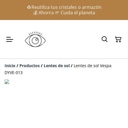
♻️ Reutiliza tus cristales o armazón
💰 Ahorra 🌱 Cuida el planeta
Inicio
/
Productos
/
Lentes de sol
/
Lentes de sol Vespa
DYVE-013