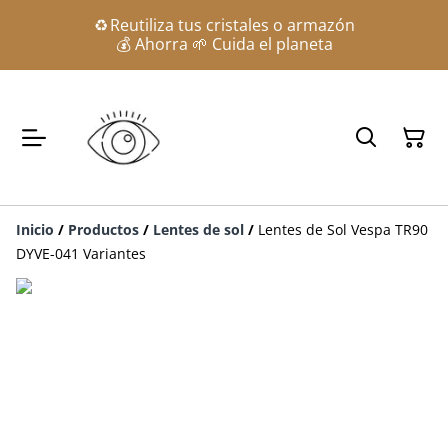
♻️ Reutiliza tus cristales o armazón
💰 Ahorra 🌱 Cuida el planeta
Inicio
/
Productos
/
Lentes de sol
/
Lentes de Sol Vespa TR90
DYVE-041 Variantes