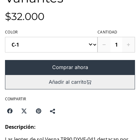
$32.000
COLOR
CANTIDAD
Comprar ahora
Añadir al carrito
COMPARTIR
Descripción:
Las lentes de sol Vespa TR90 DYVE-041 destacan por