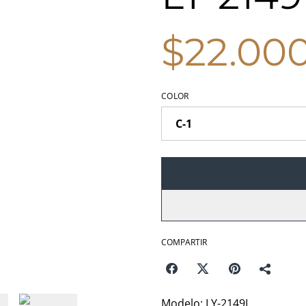
$22.00
COLOR
COMPARTIR
Modelo: LY-2149L