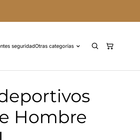
ntes seguridad
Otras categorías
deportivos
se Hombre
L