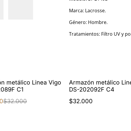
Marca: Lacrosse.
Género: Hombre.
Tratamientos: Filtro UV y po
n metálico Linea Vigo
Armazón metálico Lin
089F C1
DS-202092F C4
0
$32.000
$32.000