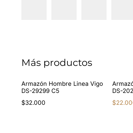
Más productos
%
Armazón Hombre Linea Vigo
Armazó
DS-29299 C5
DS-202
$32.000
$22.00