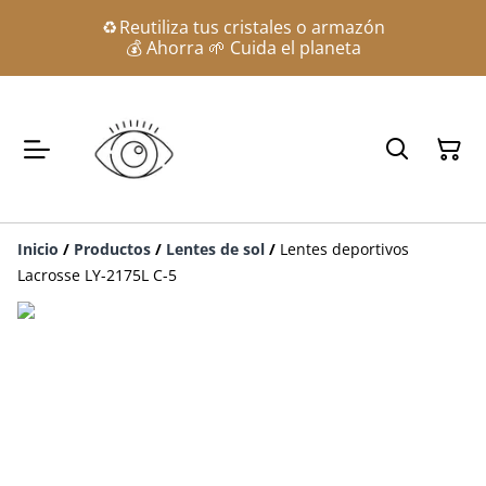
♻️ Reutiliza tus cristales o armazón
💰 Ahorra 🌱 Cuida el planeta
Inicio
/
Productos
/
Lentes de sol
/
Lentes deportivos
Lacrosse LY-2175L C-5