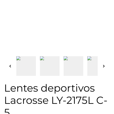
Lentes deportivos
Lacrosse LY-2175L C-
5