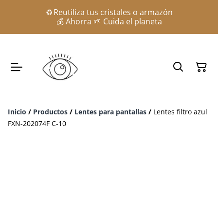
♻️ Reutiliza tus cristales o armazón
💰 Ahorra 🌱 Cuida el planeta
Inicio
/
Productos
/
Lentes para pantallas
/
Lentes filtro azul
FXN-202074F C-10