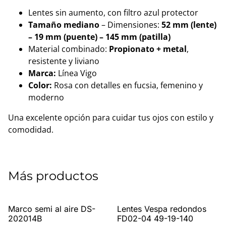
Lentes sin aumento, con filtro azul protector
Tamaño mediano
– Dimensiones:
52 mm (lente)
– 19 mm (puente) – 145 mm (patilla)
Material combinado:
Propionato + metal
,
resistente y liviano
Marca:
Línea Vigo
Color:
Rosa con detalles en fucsia, femenino y
moderno
Una excelente opción para cuidar tus ojos con estilo y
comodidad.
Más productos
%
Marco semi al aire DS-
Lentes Vespa redondos
202014B
FD02-04 49-19-140