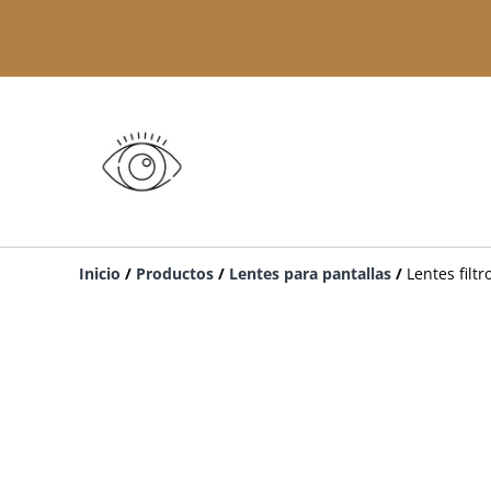
Inicio
/
Productos
/
Lentes para pantallas
/
Lentes filt