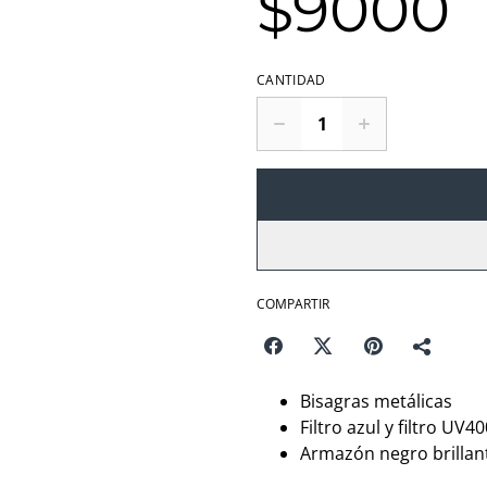
$9000
CANTIDAD
COMPARTIR
Bisagras metálicas
Filtro azul y filtro UV40
Armazón negro brillan