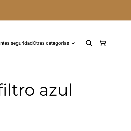
ntes seguridad
Otras categorías
iltro azul