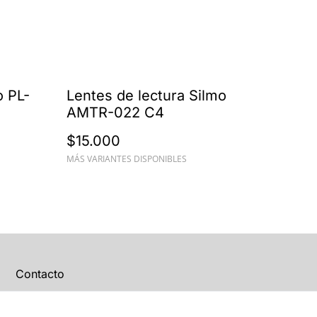
 PL-
Lentes de lectura Silmo
AMTR-022 C4
$15.000
MÁS VARIANTES DISPONIBLES
Contacto