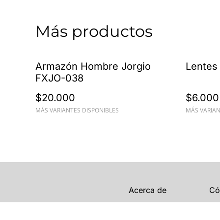
Más productos
Armazón Hombre Jorgio
Lentes 
FXJO-038
$20.000
$6.000
MÁS VARIANTES DISPONIBLES
MÁS VARIAN
Acerca de
Có