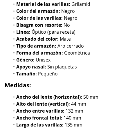
Material de las varillas:
Grilamid
Color del armazón:
Negro
Color de las varillas:
Negro
Bisagra con resorte:
No
Línea:
Óptico (para receta)
Acabado del color:
Mate
Tipo de armazón:
Aro cerrado
Forma del armazón:
Geométrica
Género:
Unisex
Apoyo nasal:
Sin plaquetas
Tamaño:
Pequeño
Medidas:
Ancho del lente (horizontal):
50 mm
Alto del lente (vertical):
44 mm
Ancho entre varillas:
132 mm
Ancho frontal total:
140 mm
Largo de las varillas:
135 mm