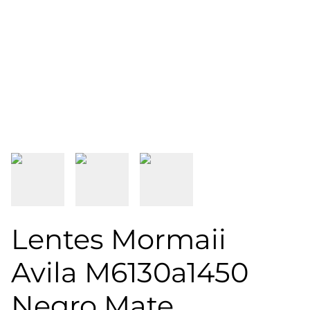
Lentes Mormaii
Avila M6130a1450
Negro Mate