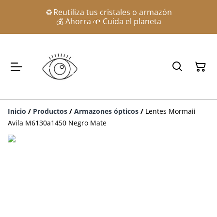
♻️ Reutiliza tus cristales o armazón
💰 Ahorra 🌱 Cuida el planeta
Inicio
/
Productos
/
Armazones ópticos
/
Lentes Mormaii
Avila M6130a1450 Negro Mate