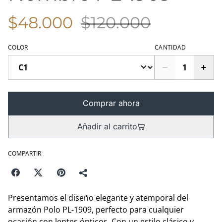
$48.000
$120.000
COLOR
CANTIDAD
Comprar ahora
Añadir al carrito
COMPARTIR
Presentamos el diseño elegante y atemporal del
armazón Polo PL-1909, perfecto para cualquier
ocasión con lentes ópticos. Con un estilo clásico y