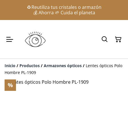
♻️ Reutiliza tus cristales o armazón
💰 Ahorra 🌱 Cuida el planeta
Inicio
/
Productos
/
Armazones ópticos
/
Lentes ópticos Polo
Hombre PL-1909
%