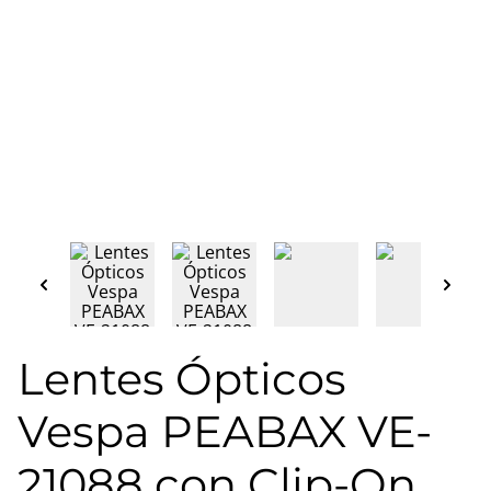
Lentes Ópticos
Vespa PEABAX VE-
21088 con Clip-On