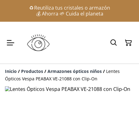
♻️ Reutiliza tus cristales o armazón
💰 Ahorra 🌱 Cuida el planeta
Inicio
/
Productos
/
Armazones ópticos niños
/
Lentes
Ópticos Vespa PEABAX VE-21088 con Clip-On