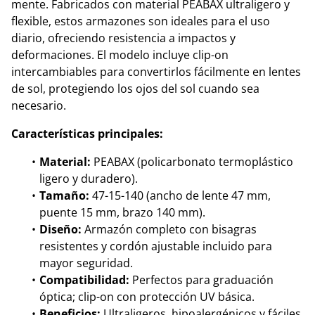
mente. Fabricados con material PEABAX ultraligero y
flexible, estos armazones son ideales para el uso
diario, ofreciendo resistencia a impactos y
deformaciones. El modelo incluye clip-on
intercambiables para convertirlos fácilmente en lentes
de sol, protegiendo los ojos del sol cuando sea
necesario.
Características principales:
Material:
PEABAX (policarbonato termoplástico
ligero y duradero).
Tamaño:
47-15-140 (ancho de lente 47 mm,
puente 15 mm, brazo 140 mm).
Diseño:
Armazón completo con bisagras
resistentes y cordón ajustable incluido para
mayor seguridad.
Compatibilidad:
Perfectos para graduación
óptica; clip-on con protección UV básica.
Beneficios:
Ultraligeros, hipoalergénicos y fáciles