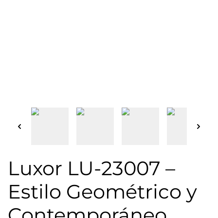
Luxor LU-23007 –
Estilo Geométrico y
Contemporáneo