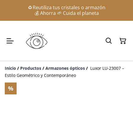
♻️ Reutiliza tus cristales o armazón
💰 Ahorra 🌱 Cuida el planeta
Inicio
/
Productos
/
Armazones ópticos
/
Luxor LU-23007 –
Estilo Geométrico y Contemporáneo
%