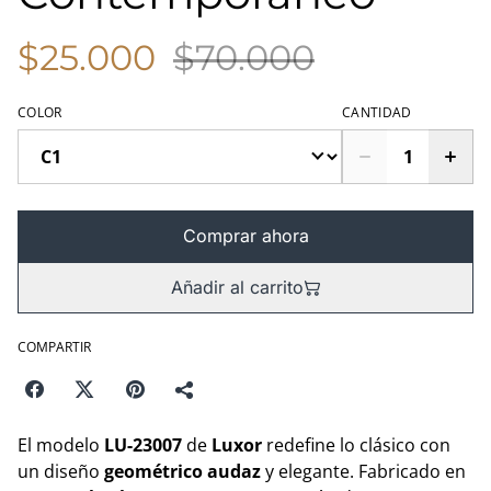
$25.000
$70.000
COLOR
CANTIDAD
Comprar ahora
Añadir al carrito
COMPARTIR
El modelo
LU-23007
de
Luxor
redefine lo clásico con
un diseño
geométrico audaz
y elegante. Fabricado en