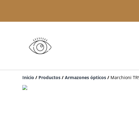
Inicio
/
Productos
/
Armazones ópticos
/
Marchioni TR9