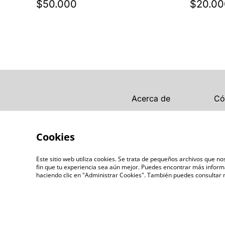
$50.000
$20.00
Acerca de
Có
Cookies
Este sitio web utiliza cookies. Se trata de pequeños archivos que n
fin que tu experiencia sea aún mejor. Puedes encontrar más inform
haciendo clic en "Administrar Cookies". También puedes consultar
©
2026
LENTESBIOBIO.CL