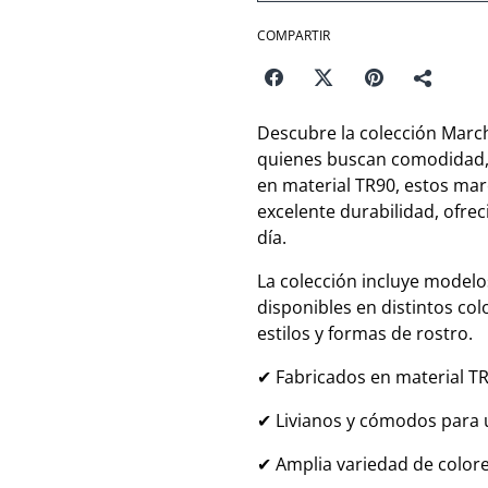
COMPARTIR
Descubre la colección Marc
quienes buscan comodidad, re
en material TR90, estos marc
excelente durabilidad, ofre
día.
La colección incluye modelos
disponibles en distintos co
estilos y formas de rostro.
✔ Fabricados en material TR
✔ Livianos y cómodos para
✔ Amplia variedad de color