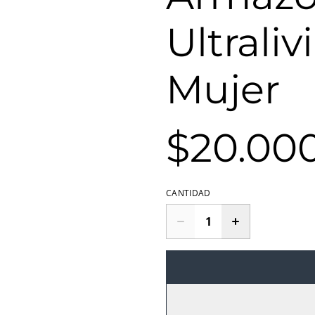
Ultrali
Mujer
$20.00
CANTIDAD