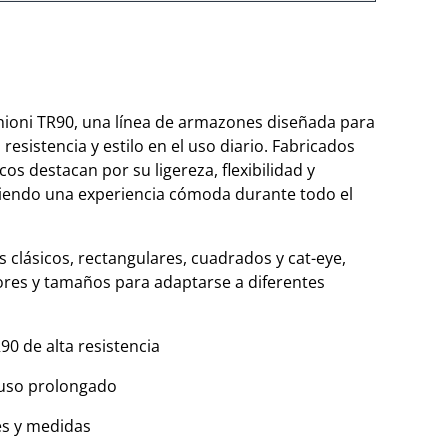
hioni TR90, una línea de armazones diseñada para
sistencia y estilo en el uso diario. Fabricados
os destacan por su ligereza, flexibilidad y
ciendo una experiencia cómoda durante todo el
 clásicos, rectangulares, cuadrados y cat-eye,
lores y tamaños para adaptarse a diferentes
90 de alta resistencia
 uso prolongado
es y medidas