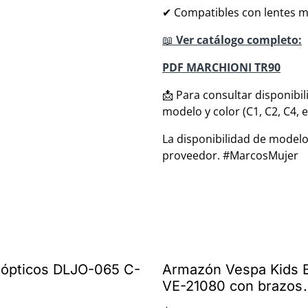
✔ Compatibles con lentes mo
📖
Ver catálogo completo:
PDF MARCHIONI TR90
📩 Para consultar disponibili
modelo y color (C1, C2, C4, e
La disponibilidad de modelo
proveedor. #MarcosMujer
 ópticos DLJO-065 C-
Armazón Vespa Kids 
VE-21080 con brazos
intercambiables por 