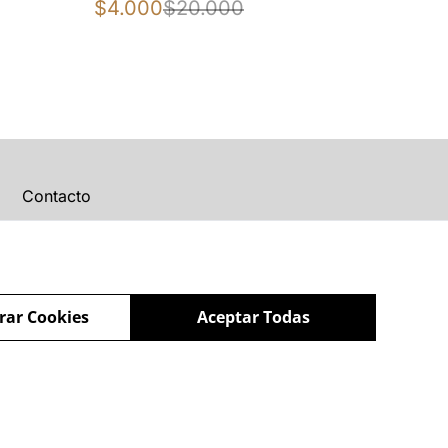
$4.000
$20.000
Contacto
rar Cookies
Aceptar Todas
powered by