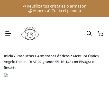
♻️ Reutiliza tus cristales o armazón
💰 Ahorra 🌱 Cuida el planeta
Inicio
/
Productos
/
Armazones ópticos
/
Montura Óptica
Angelo Falconi DLAF-02 grande 55-16-142 con Bisagra de
Resorte