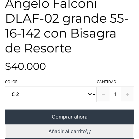
Angelo Falconi
DLAF-02 grande 55-
16-142 con Bisagra
de Resorte
$40.000
COLOR
CANTIDAD
Comprar ahora
Añadir al carrito