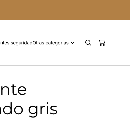
ntes seguridad
Otras categorías
ente
ado gris