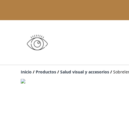
Inicio
/
Productos
/
Salud visual y accesorios
/
Sobrelen