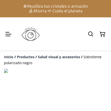
♻️ Reutiliza tus cristales o armazón
💰 Ahorra 🌱 Cuida el planeta
Inicio
/
Productos
/
Salud visual y accesorios
/
Sobrelente
polarizado negro