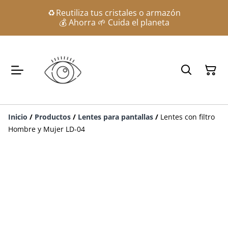
♻️ Reutiliza tus cristales o armazón
💰 Ahorra 🌱 Cuida el planeta
Inicio
/
Productos
/
Lentes para pantallas
/
Lentes con filtro
Hombre y Mujer LD-04