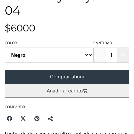
04
$6000
COLOR
CANTIDAD
Comprar ahora
Añadir al carrito
COMPARTIR
Lentes de descanso con filtro azul, ideal para personas