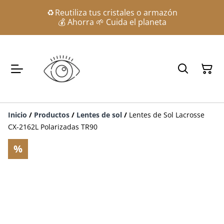
♻️ Reutiliza tus cristales o armazón
💰 Ahorra 🌱 Cuida el planeta
Inicio
/
Productos
/
Lentes de sol
/
Lentes de Sol Lacrosse
CX-2162L Polarizadas TR90
%