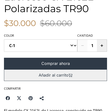
Polarizadas TR90
$30.000
$60.000
COLOR
CANTIDAD
Comprar ahora
Añadir al carrito
COMPARTIR
El modelo CX-2162L de Lacrosse, construido en TR90