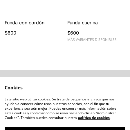
Unisex
Funda con cordón
Funda cuerina
$600
$600
MÁS VARIANTES DISPONIBLES
Acerca de
Cómo comprar
Cookies
Términos y
Catálogos varios
Condiciones
Este sitio web utiliza cookies. Se trata de pequeños archivos que nos
Blogs
ayudan a conocer cómo usas nuestros servicios, con el fin que tu
Política de Privacidad
experiencia sea aún mejor. Puedes encontrar más información sobre
estas cookies y controlar cómo se usan haciendo clic en "Administrar
Política de Cookies
Cookies". También puedes consultar nuestra
política de cookies
.
Contacto