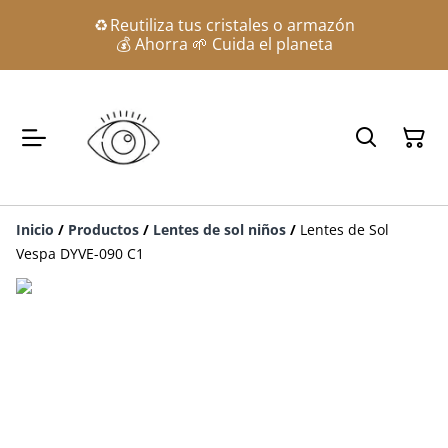
♻️ Reutiliza tus cristales o armazón
💰 Ahorra 🌱 Cuida el planeta
Inicio
/
Productos
/
Lentes de sol niños
/
Lentes de Sol
Vespa DYVE-090 C1